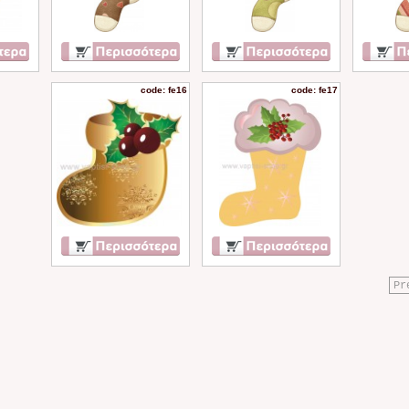
code: fe16
code: fe17
Pr