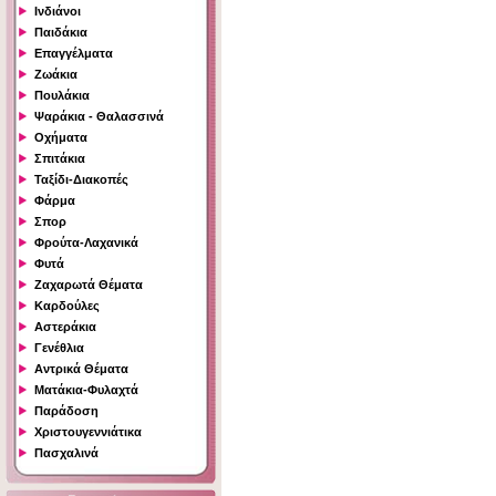
Ινδιάνοι
Παιδάκια
Επαγγέλματα
Ζωάκια
Πουλάκια
Ψαράκια - Θαλασσινά
Οχήματα
Σπιτάκια
Ταξίδι-Διακοπές
Φάρμα
Σπορ
Φρούτα-Λαχανικά
Φυτά
Ζαχαρωτά Θέματα
Καρδούλες
Αστεράκια
Γενέθλια
Αντρικά Θέματα
Ματάκια-Φυλαχτά
Παράδοση
Χριστουγεννιάτικα
Πασχαλινά