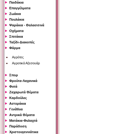
Παιδάκια
Επαγγέλματα
Ζωάκια
Πουλάκια
Ψαράκια - Θαλασσινά
Οχήματα
Σπιτάκια
Ταξίδι-Διακοπές
Φάρμα
Αγρότες
Αγροτικά Αξεσουάρ
Σπορ
Φρούτα-Λαχανικά
Φυτά
Ζαχαρωτά Θέματα
Καρδούλες
Αστεράκια
Γενέθλια
Αντρικά Θέματα
Ματάκια-Φυλαχτά
Παράδοση
Χριστουγεννιάτικα