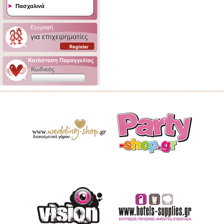
Πασχαλινά