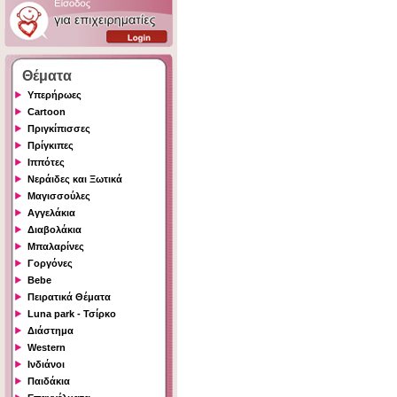
Θέματα
Υπερήρωες
Cartoon
Πριγκίπισσες
Πρίγκιπες
Ιππότες
Νεράιδες και Ξωτικά
Μαγισσούλες
Αγγελάκια
Διαβολάκια
Μπαλαρίνες
Γοργόνες
Bebe
Πειρατικά Θέματα
Luna park - Τσίρκο
Διάστημα
Western
Ινδιάνοι
Παιδάκια