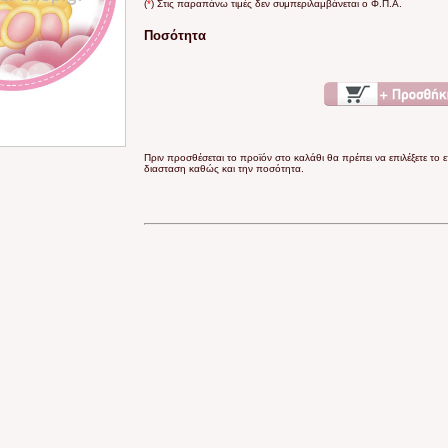
(
*
) Στις παραπάνω τιμές δεν συμπεριλαμβάνεται ο Φ.Π.Α.
Ποσότητα
Πριν προσθέσεται το προϊόν στο καλάθι θα πρέπει να επιλέξετε το 
διασταση καθώς και την ποσότητα.