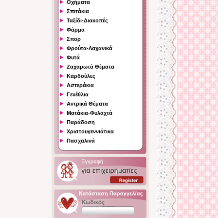
Οχήματα
Σπιτάκια
Ταξίδι-Διακοπές
Φάρμα
Σπορ
Φρούτα-Λαχανικά
Φυτά
Ζαχαρωτά Θέματα
Καρδούλες
Αστεράκια
Γενέθλια
Αντρικά Θέματα
Ματάκια-Φυλαχτά
Παράδοση
Χριστουγεννιάτικα
Πασχαλινά