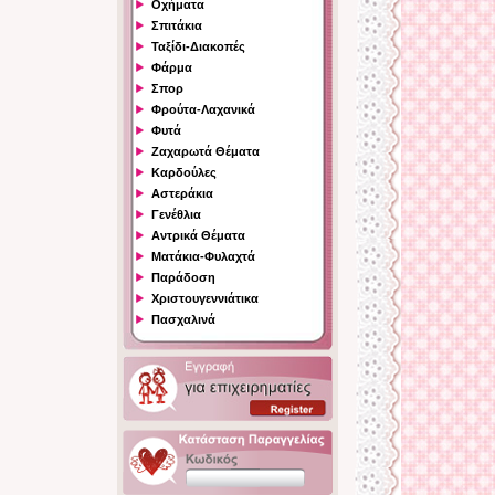
Οχήματα
Σπιτάκια
Ταξίδι-Διακοπές
Φάρμα
Σπορ
Φρούτα-Λαχανικά
Φυτά
Ζαχαρωτά Θέματα
Καρδούλες
Αστεράκια
Γενέθλια
Αντρικά Θέματα
Ματάκια-Φυλαχτά
Παράδοση
Χριστουγεννιάτικα
Πασχαλινά