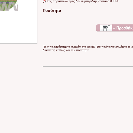
(
*
) Στις παραπάνω τιμές δεν συμπεριλαμβάνεται ο Φ.Π.Α.
Ποσότητα
Πριν προσθέσεται το προϊόν στο καλάθι θα πρέπει να επιλέξετε το 
διασταση καθώς και την ποσότητα.