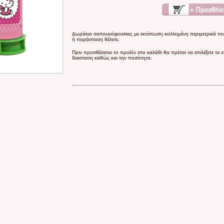
Δωράκια σαπουνόφουσκες με εκτύπωση κολλημένη περιμετρικά του
ή παράσταση θέλετε.
Πριν προσθέσεται το προϊόν στο καλάθι θα πρέπει να επιλέξετε το 
διασταση καθώς και την ποσότητα.