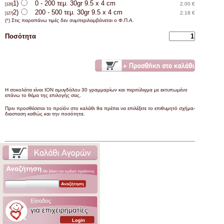
1)
0 - 200 τεμ. 30gr 9.5 x 4 cm
2.00 €
[126]
2)
200 - 500 τεμ. 30gr 9.5 x 4 cm
2.18 €
[127]
(
*
) Στις παραπάνω τιμές δεν συμπεριλαμβάνεται ο Φ.Π.Α.
Ποσότητα
Η σοκολάτα είναι ΙΟΝ αμυγδάλου 30 γραμμαρίων και περιτύλιγμα με εκτυπωμένο
επάνω το θέμα της επιλογής σας.
Πριν προσθέσεται το προϊόν στο καλάθι θα πρέπει να επιλέξετε το επιθυμητό σχήμα-
διασταση καθώς και την ποσότητα.