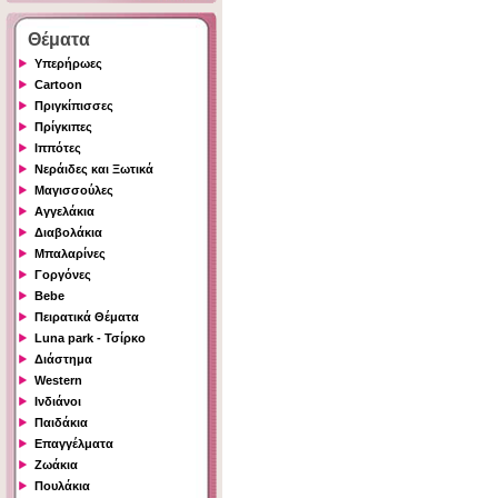
Θέματα
Υπερήρωες
Cartoon
Πριγκίπισσες
Πρίγκιπες
Ιππότες
Νεράιδες και Ξωτικά
Μαγισσούλες
Αγγελάκια
Διαβολάκια
Μπαλαρίνες
Γοργόνες
Bebe
Πειρατικά Θέματα
Luna park - Τσίρκο
Διάστημα
Western
Ινδιάνοι
Παιδάκια
Επαγγέλματα
Ζωάκια
Πουλάκια