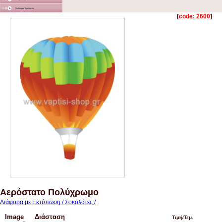
Στολισμός Εκκλησίας
[
code: 2600
]
Αερόστατο Πολύχρωμο
Διάφορα με Εκτύπωση / Σοκολάτες /
Image
Διάσταση
Τιμή/Τεμ.