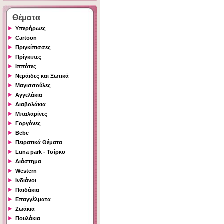
Θέματα
Υπερήρωες
Cartoon
Πριγκίπισσες
Πρίγκιπες
Ιππότες
Νεράιδες και Ξωτικά
Μαγισσούλες
Αγγελάκια
Διαβολάκια
Μπαλαρίνες
Γοργόνες
Bebe
Πειρατικά Θέματα
Luna park - Τσίρκο
Διάστημα
Western
Ινδιάνοι
Παιδάκια
Επαγγέλματα
Ζωάκια
Πουλάκια