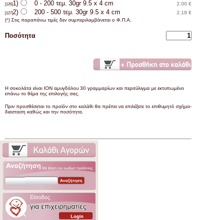
1)
0 - 200 τεμ. 30gr 9.5 x 4 cm
2.00 €
[126]
2)
200 - 500 τεμ. 30gr 9.5 x 4 cm
2.18 €
[127]
(
*
) Στις παραπάνω τιμές δεν συμπεριλαμβάνεται ο Φ.Π.Α.
Ποσότητα
Η σοκολάτα είναι ΙΟΝ αμυγδάλου 30 γραμμαρίων και περιτύλιγμα με εκτυπωμένο
επάνω το θέμα της επιλογής σας.
Πριν προσθέσεται το προϊόν στο καλάθι θα πρέπει να επιλέξετε το επιθυμητό σχήμα-
διασταση καθώς και την ποσότητα.