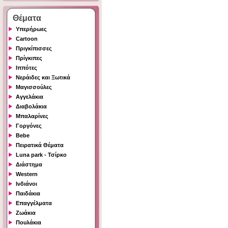
Θέματα
Υπερήρωες
Cartoon
Πριγκίπισσες
Πρίγκιπες
Ιππότες
Νεράιδες και Ξωτικά
Μαγισσούλες
Αγγελάκια
Διαβολάκια
Μπαλαρίνες
Γοργόνες
Bebe
Πειρατικά Θέματα
Luna park - Τσίρκο
Διάστημα
Western
Ινδιάνοι
Παιδάκια
Επαγγέλματα
Ζωάκια
Πουλάκια