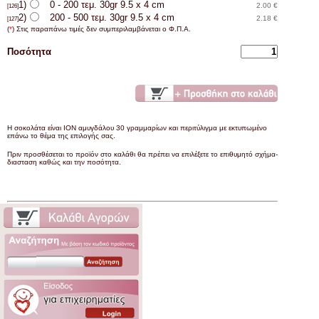
1)
0 - 200 τεμ. 30gr 9.5 x 4 cm
2.00 €
[126]
2)
200 - 500 τεμ. 30gr 9.5 x 4 cm
2.18 €
[127]
(
*
) Στις παραπάνω τιμές δεν συμπεριλαμβάνεται ο Φ.Π.Α.
Ποσότητα
Η σοκολάτα είναι ΙΟΝ αμυγδάλου 30 γραμμαρίων και περιτύλιγμα με εκτυπωμένο
επάνω το θέμα της επιλογής σας.
Πριν προσθέσεται το προϊόν στο καλάθι θα πρέπει να επιλέξετε το επιθυμητό σχήμα-
διασταση καθώς και την ποσότητα.