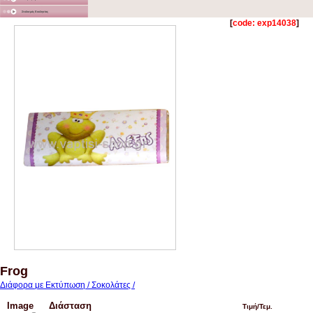
Στολισμός Εκκλησίας
[
code: exp14038
]
Frog
Διάφορα με Εκτύπωση / Σοκολάτες /
Image
Διάσταση
Τιμή/Τεμ.