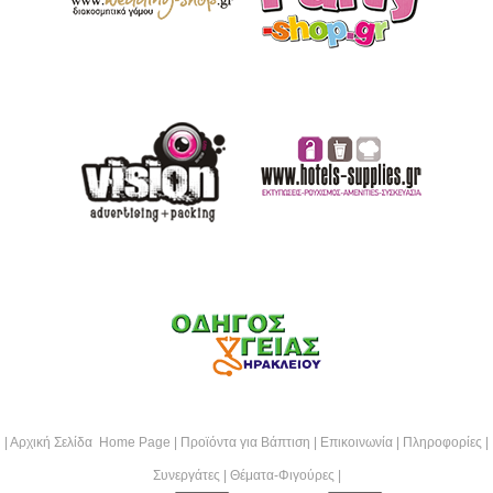
|
Αρχική Σελίδα Home Page
|
Προϊόντα για Βάπτιση
|
Επικοινωνία
|
Πληροφορίες
|
Συνεργάτες
|
Θέματα-Φιγούρες
|