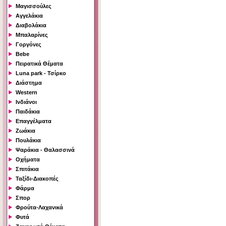
Μαγισσούλες
Αγγελάκια
Διαβολάκια
Μπαλαρίνες
Γοργόνες
Bebe
Πειρατικά Θέματα
Luna park - Τσίρκο
Διάστημα
Western
Ινδιάνοι
Παιδάκια
Επαγγέλματα
Ζωάκια
Πουλάκια
Ψαράκια - Θαλασσινά
Οχήματα
Σπιτάκια
Ταξίδι-Διακοπές
Φάρμα
Σπορ
Φρούτα-Λαχανικά
Φυτά