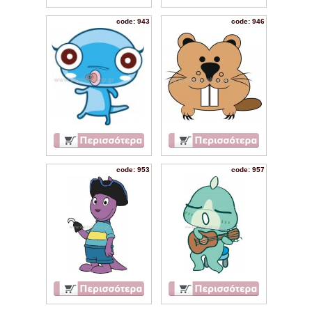
code: 943
code: 946
code: 953
code: 957