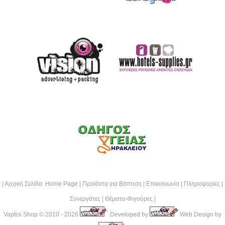
|
Αρχική Σελίδα Home Page
|
Προϊόντα για Βάπτιση
|
Επικοινωνία
|
Πληροφορίες
|
Συνεργάτες
|
Θέματα-Φιγούρες
|
Vaptisi Shop
© 2010 - 2026
Developed by
Web Design by