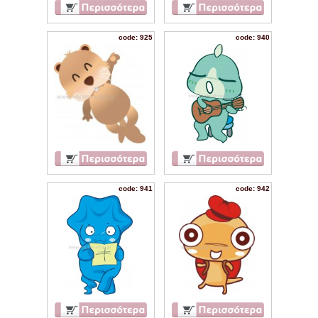
code: 925
code: 940
code: 941
code: 942