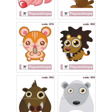
code: 876
code: 892
code: 902
code: 903