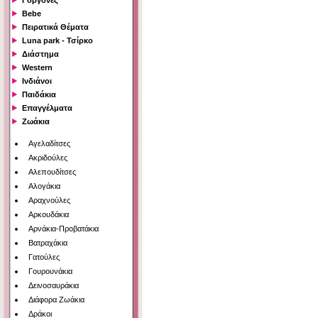
Γοργόνες
Bebe
Πειρατικά Θέματα
Luna park - Τσίρκο
Διάστημα
Western
Ινδιάνοι
Παιδάκια
Επαγγέλματα
Ζωάκια
Αγελαδίτσες
Ακριδούλες
Αλεπουδίτσες
Αλογάκια
Αραχνούλες
Αρκουδάκια
Αρνάκια-Προβατάκια
Βατραχάκια
Γατούλες
Γουρουνάκια
Δεινοσαυράκια
Διάφορα Ζωάκια
Δράκοι