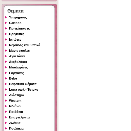
Θέματα
Υπερήρωες
Cartoon
Πριγκίπισσες
Πρίγκιπες
Ιππότες
Νεράιδες και Ξωτικά
Μαγισσούλες
Αγγελάκια
Διαβολάκια
Μπαλαρίνες
Γοργόνες
Bebe
Πειρατικά Θέματα
Luna park - Τσίρκο
Διάστημα
Western
Ινδιάνοι
Παιδάκια
Επαγγέλματα
Ζωάκια
Πουλάκια