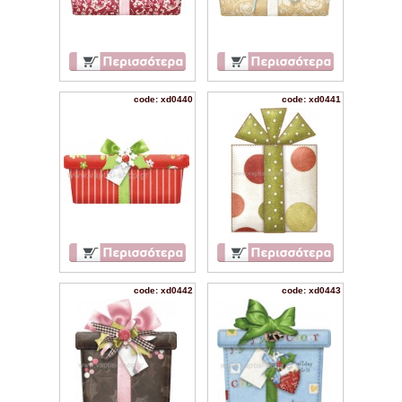
code: xd0440
code: xd0441
code: xd0442
code: xd0443