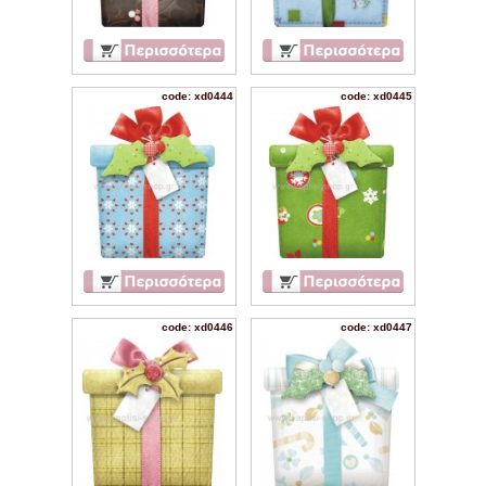
code: xd0444
code: xd0445
code: xd0446
code: xd0447