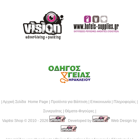
|
Αρχική Σελίδα Home Page
|
Προϊόντα για Βάπτιση
|
Επικοινωνία
|
Πληροφορίες
|
Συνεργάτες
|
Θέματα-Φιγούρες
|
Vaptisi Shop
© 2010 - 2026
Developed by
Web Design by