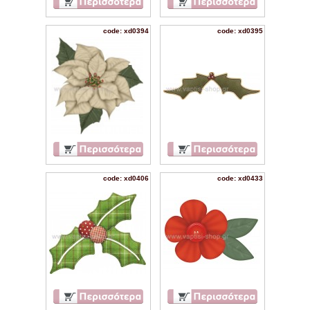
code: xd0394
code: xd0395
code: xd0406
code: xd0433