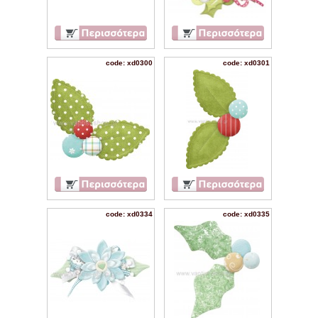
code: xd0300
code: xd0301
code: xd0334
code: xd0335