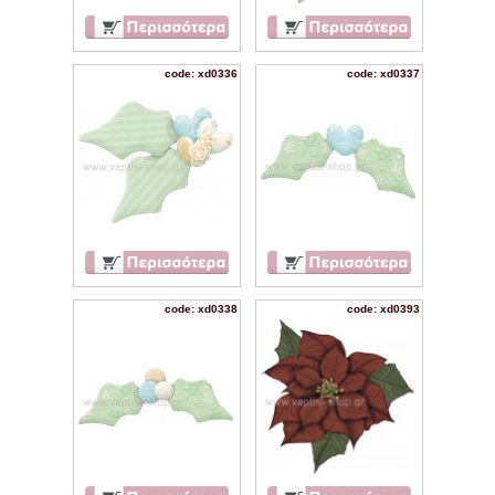
code: xd0336
code: xd0337
code: xd0338
code: xd0393