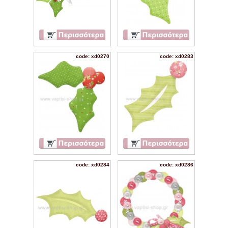
code: xd0270
code: xd0283
code: xd0284
code: xd0286