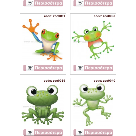
code: zoo0011
code: zoo0033
code: zoo0039
code: zoo0040