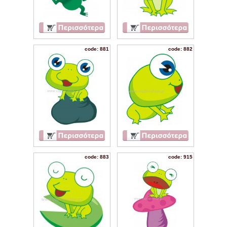
code: 881
code: 882
code: 883
code: 915