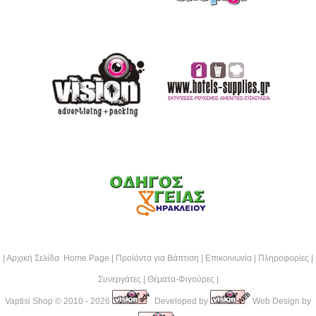
|
Αρχική Σελίδα Home Page
|
Προϊόντα για Βάπτιση
|
Επικοινωνία
|
Πληροφορίες
|
Συνεργάτες
|
Θέματα-Φιγούρες
|
Vaptisi Shop
© 2010 - 2026
Developed by
Web Design by