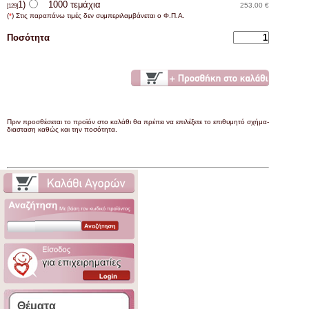
1)
1000 τεμάχια
253.00 €
[129]
(
*
) Στις παραπάνω τιμές δεν συμπεριλαμβάνεται ο Φ.Π.Α.
Ποσότητα
Πριν προσθέσεται το προϊόν στο καλάθι θα πρέπει να επιλέξετε το επιθυμητό σχήμα-
διασταση καθώς και την ποσότητα.
Θέματα