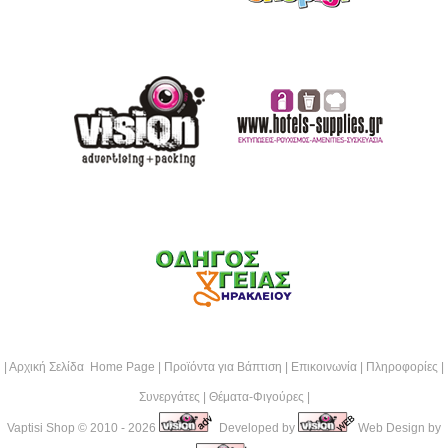
|
Αρχική Σελίδα Home Page
|
Προϊόντα για Βάπτιση
|
Επικοινωνία
|
Πληροφορίες
|
Συνεργάτες
|
Θέματα-Φιγούρες
|
Vaptisi Shop
© 2010 - 2026
Developed by
Web Design by