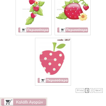
code: 1817
Prev
1
2
Next