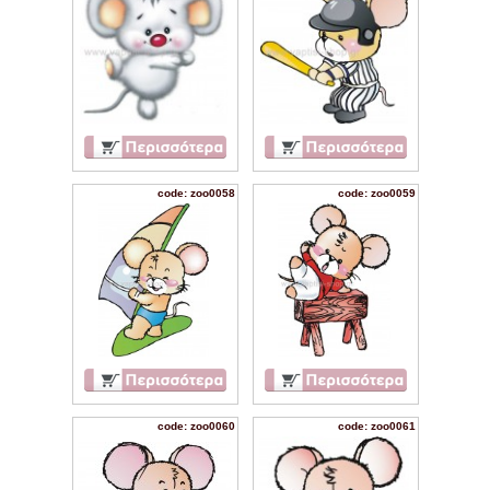
code: zoo0058
code: zoo0059
code: zoo0060
code: zoo0061