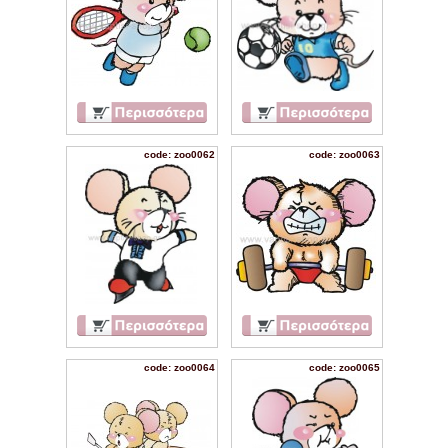
code: zoo0062
code: zoo0063
code: zoo0064
code: zoo0065