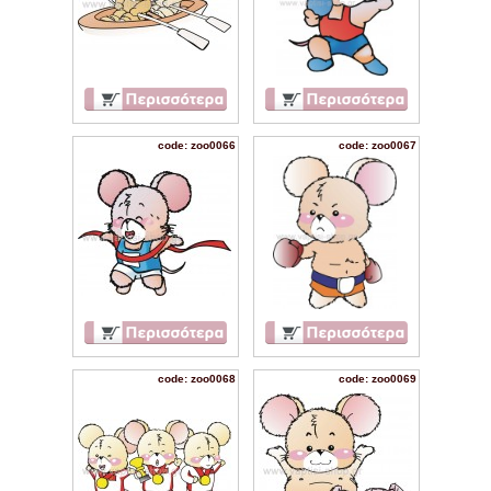
code: zoo0066
code: zoo0067
code: zoo0068
code: zoo0069