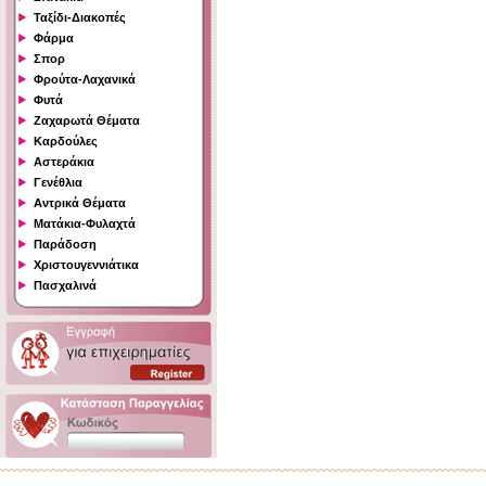
Ταξίδι-Διακοπές
Φάρμα
Σπορ
Φρούτα-Λαχανικά
Φυτά
Ζαχαρωτά Θέματα
Καρδούλες
Αστεράκια
Γενέθλια
Αντρικά Θέματα
Ματάκια-Φυλαχτά
Παράδοση
Χριστουγεννιάτικα
Πασχαλινά