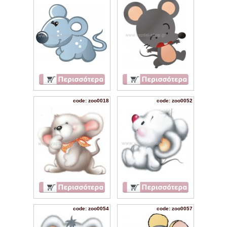
code: zoo0018
code: zoo0052
code: zoo0054
code: zoo0057