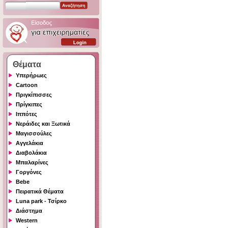
Θέματα
Υπερήρωες
Cartoon
Πριγκίπισσες
Πρίγκιπες
Ιππότες
Νεράιδες και Ξωτικά
Μαγισσούλες
Αγγελάκια
Διαβολάκια
Μπαλαρίνες
Γοργόνες
Bebe
Πειρατικά Θέματα
Luna park - Τσίρκο
Διάστημα
Western