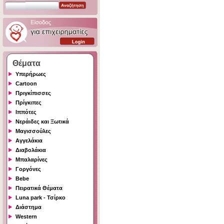
Θέματα
Υπερήρωες
Cartoon
Πριγκίπισσες
Πρίγκιπες
Ιππότες
Νεράιδες και Ξωτικά
Μαγισσούλες
Αγγελάκια
Διαβολάκια
Μπαλαρίνες
Γοργόνες
Bebe
Πειρατικά Θέματα
Luna park - Τσίρκο
Διάστημα
Western