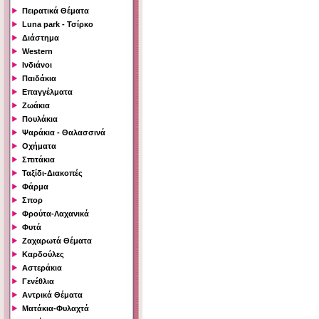
Πειρατικά Θέματα
Luna park - Τσίρκο
Διάστημα
Western
Ινδιάνοι
Παιδάκια
Επαγγέλματα
Ζωάκια
Πουλάκια
Ψαράκια - Θαλασσινά
Οχήματα
Σπιτάκια
Ταξίδι-Διακοπές
Φάρμα
Σπορ
Φρούτα-Λαχανικά
Φυτά
Ζαχαρωτά Θέματα
Καρδούλες
Αστεράκια
Γενέθλια
Αντρικά Θέματα
Ματάκια-Φυλαχτά