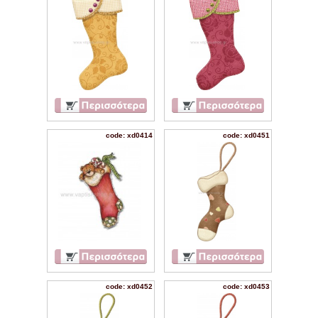
code: xd0414
code: xd0451
code: xd0452
code: xd0453