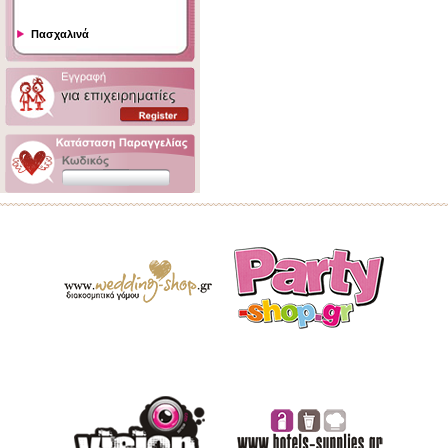
Πασχαλινά