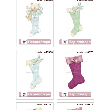
code: xd0330
code: xd0370
code: xd0371
code: xd0372