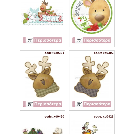
code: xd0391
code: xd0392
code: xd0420
code: xd0423