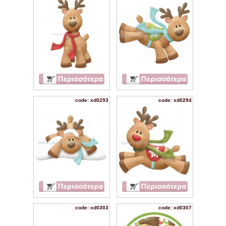
code: xd0293
code: xd0294
code: xd0303
code: xd0307