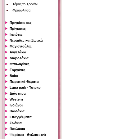
Τόμας το Τρενάκι
Φραουλίτσα
Πριγκίπισσες
Πρίγκιπες
Ιππότες
Νεράιδες και Ξωτικά
Μαγισσούλες
Αγγελάκια
Διαβολάκια
Μπαλαρίνες
Γοργόνες
Bebe
Πειρατικά Θέματα
Luna park - Τσίρκο
Διάστημα
Western
Ινδιάνοι
Παιδάκια
Επαγγέλματα
Ζωάκια
Πουλάκια
Ψαράκια - Θαλασσινά