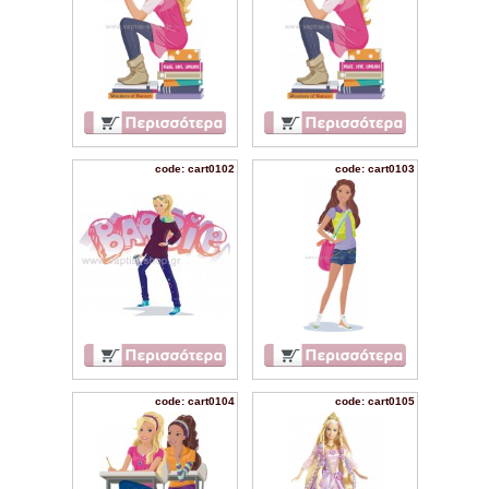
code: cart0102
code: cart0103
code: cart0104
code: cart0105