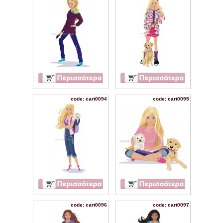
code: cart0094
code: cart0095
code: cart0096
code: cart0097