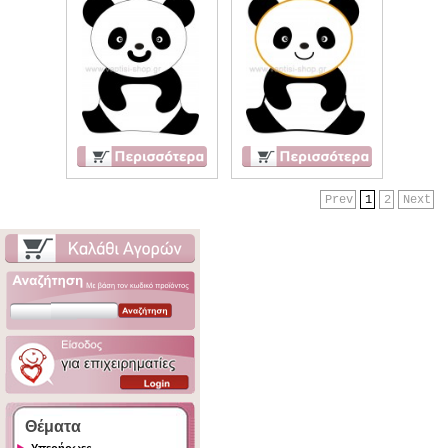
Prev
1
2
Next
Θέματα