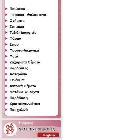
Πουλάκια
Ψαράκια - Θαλασσινά
Οχήματα
Σπιτάκια
Ταξίδι-Διακοπές
Φάρμα
Σπορ
Φρούτα-Λαχανικά
Φυτά
Ζαχαρωτά Θέματα
Καρδούλες
Αστεράκια
Γενέθλια
Αντρικά Θέματα
Ματάκια-Φυλαχτά
Παράδοση
Χριστουγεννιάτικα
Πασχαλινά