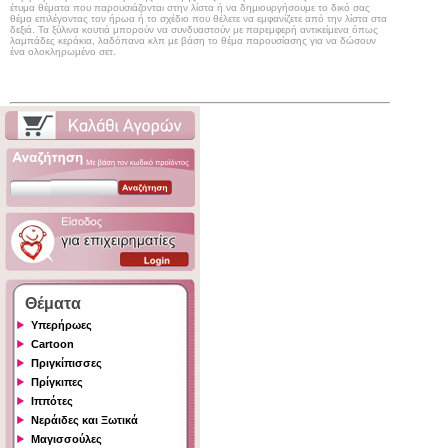
έτυμα θέματα που παρουσιάζονται στην λίστα ή να δημιουργήσουμε το δικό σας
θέμα επιλέγοντας τον ήρωα ή το σχέδιο που θέλετε να εμφανίζετε από την λίστα στα
δεξιά. Τα ξύλινα κουτιά μπορούν να συνδυαστούν με παρεμφερή αντικείμενα όπως
λαμπάδες κεράκια, λαδόπανα κλπ με βάση το θέμα παρουσίασης για να δώσουν
ένα ολοκληρωμένο σετ.
Θέματα
Υπερήρωες
Cartoon
Πριγκίπισσες
Πρίγκιπες
Ιππότες
Νεράιδες και Ξωτικά
Μαγισσούλες