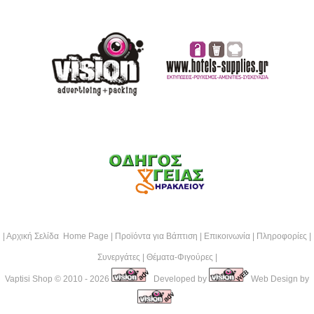
|
Αρχική Σελίδα Home Page
|
Προϊόντα για Βάπτιση
|
Επικοινωνία
|
Πληροφορίες
|
Συνεργάτες
|
Θέματα-Φιγούρες
|
Vaptisi Shop
© 2010 - 2026
Developed by
Web Design by