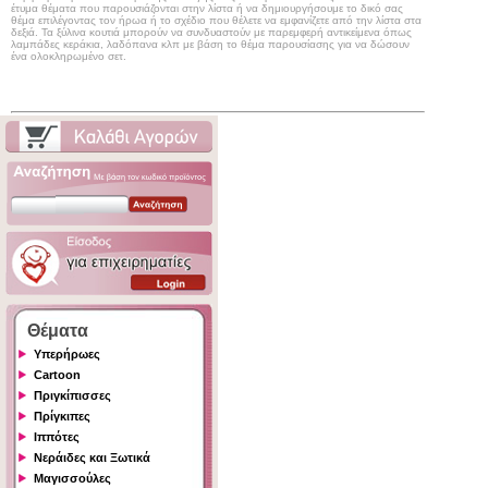
έτυμα θέματα που παρουσιάζονται στην λίστα ή να δημιουργήσουμε το δικό σας
θέμα επιλέγοντας τον ήρωα ή το σχέδιο που θέλετε να εμφανίζετε από την λίστα στα
δεξιά. Τα ξύλινα κουτιά μπορούν να συνδυαστούν με παρεμφερή αντικείμενα όπως
λαμπάδες κεράκια, λαδόπανα κλπ με βάση το θέμα παρουσίασης για να δώσουν
ένα ολοκληρωμένο σετ.
Θέματα
Υπερήρωες
Cartoon
Πριγκίπισσες
Πρίγκιπες
Ιππότες
Νεράιδες και Ξωτικά
Μαγισσούλες