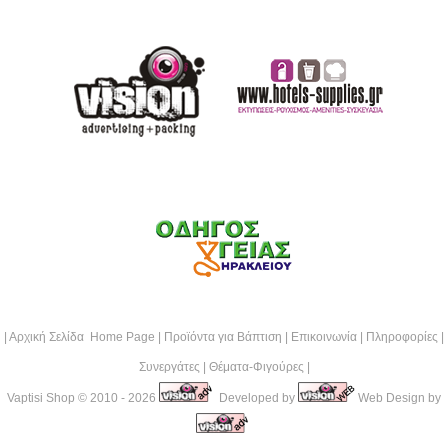
|
Αρχική Σελίδα Home Page
|
Προϊόντα για Βάπτιση
|
Επικοινωνία
|
Πληροφορίες
|
Συνεργάτες
|
Θέματα-Φιγούρες
|
Vaptisi Shop
© 2010 - 2026
Developed by
Web Design by