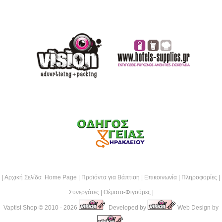
|
Αρχική Σελίδα Home Page
|
Προϊόντα για Βάπτιση
|
Επικοινωνία
|
Πληροφορίες
|
Συνεργάτες
|
Θέματα-Φιγούρες
|
Vaptisi Shop
© 2010 - 2026
Developed by
Web Design by