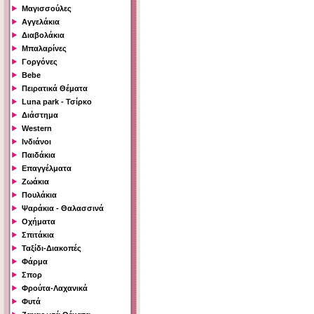
Μαγισσούλες
Αγγελάκια
Διαβολάκια
Μπαλαρίνες
Γοργόνες
Bebe
Πειρατικά Θέματα
Luna park - Τσίρκο
Διάστημα
Western
Ινδιάνοι
Παιδάκια
Επαγγέλματα
Ζωάκια
Πουλάκια
Ψαράκια - Θαλασσινά
Οχήματα
Σπιτάκια
Ταξίδι-Διακοπές
Φάρμα
Σπορ
Φρούτα-Λαχανικά
Φυτά