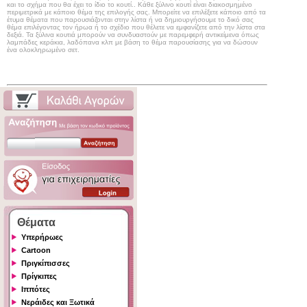
και το σχήμα που θα έχει το ίδιο το κουτί.. Κάθε ξύλινο κουτί είναι διακοσμημένο
περιμετρικά με κάποιο θέμα της επιλογής σας. Μπορείτε να επιλέξετε κάποιο από τα
έτυμα θέματα που παρουσιάζονται στην λίστα ή να δημιουργήσουμε το δικό σας
θέμα επιλέγοντας τον ήρωα ή το σχέδιο που θέλετε να εμφανίζετε από την λίστα στα
δεξιά. Τα ξύλινα κουτιά μπορούν να συνδυαστούν με παρεμφερή αντικείμενα όπως
λαμπάδες κεράκια, λαδόπανα κλπ με βάση το θέμα παρουσίασης για να δώσουν
ένα ολοκληρωμένο σετ.
Θέματα
Υπερήρωες
Cartoon
Πριγκίπισσες
Πρίγκιπες
Ιππότες
Νεράιδες και Ξωτικά