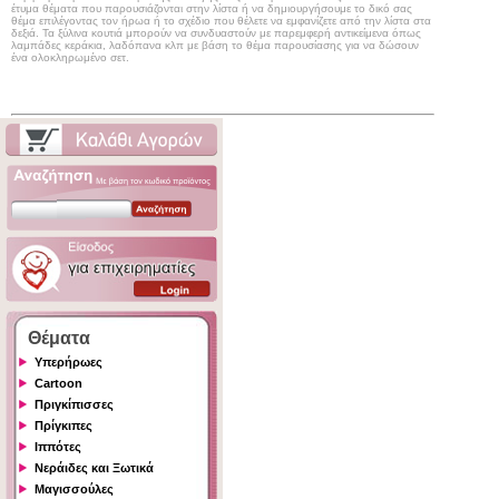
έτυμα θέματα που παρουσιάζονται στην λίστα ή να δημιουργήσουμε το δικό σας
θέμα επιλέγοντας τον ήρωα ή το σχέδιο που θέλετε να εμφανίζετε από την λίστα στα
δεξιά. Τα ξύλινα κουτιά μπορούν να συνδυαστούν με παρεμφερή αντικείμενα όπως
λαμπάδες κεράκια, λαδόπανα κλπ με βάση το θέμα παρουσίασης για να δώσουν
ένα ολοκληρωμένο σετ.
Θέματα
Υπερήρωες
Cartoon
Πριγκίπισσες
Πρίγκιπες
Ιππότες
Νεράιδες και Ξωτικά
Μαγισσούλες