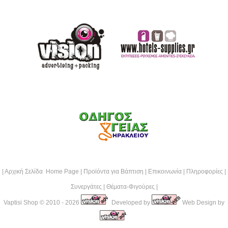
|
Αρχική Σελίδα Home Page
|
Προϊόντα για Βάπτιση
|
Επικοινωνία
|
Πληροφορίες
|
Συνεργάτες
|
Θέματα-Φιγούρες
|
Vaptisi Shop
© 2010 - 2026
Developed by
Web Design by