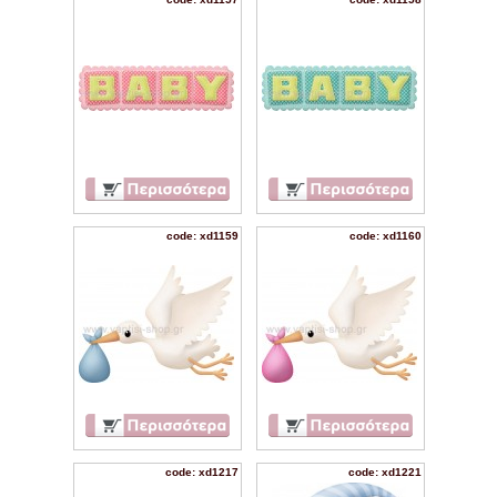
code: xd1159
code: xd1160
code: xd1217
code: xd1221