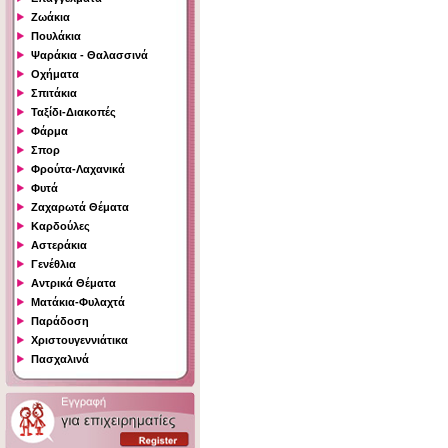
Ζωάκια
Πουλάκια
Ψαράκια - Θαλασσινά
Οχήματα
Σπιτάκια
Ταξίδι-Διακοπές
Φάρμα
Σπορ
Φρούτα-Λαχανικά
Φυτά
Ζαχαρωτά Θέματα
Καρδούλες
Αστεράκια
Γενέθλια
Αντρικά Θέματα
Ματάκια-Φυλαχτά
Παράδοση
Χριστουγεννιάτικα
Πασχαλινά