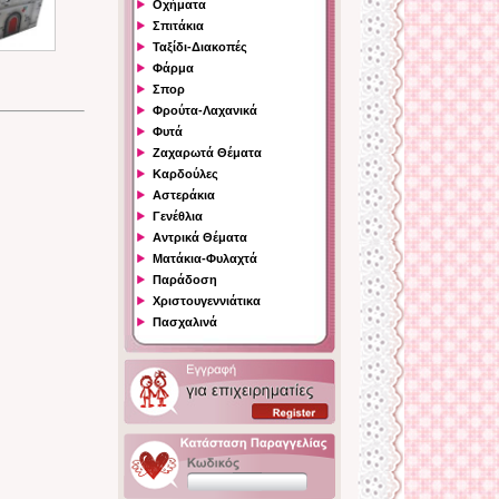
Οχήματα
Σπιτάκια
Ταξίδι-Διακοπές
Φάρμα
Σπορ
Φρούτα-Λαχανικά
Φυτά
Ζαχαρωτά Θέματα
Καρδούλες
Αστεράκια
Γενέθλια
Αντρικά Θέματα
Ματάκια-Φυλαχτά
Παράδοση
Χριστουγεννιάτικα
Πασχαλινά