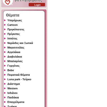
Θέματα
Υπερήρωες
Cartoon
Πριγκίπισσες
Πρίγκιπες
Ιππότες
Νεράιδες και Ξωτικά
Μαγισσούλες
Αγγελάκια
Διαβολάκια
Μπαλαρίνες
Γοργόνες
Bebe
Πειρατικά Θέματα
Luna park - Τσίρκο
Διάστημα
Western
Ινδιάνοι
Παιδάκια
Επαγγέλματα
Ζωάκια