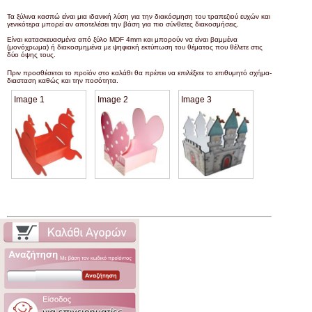
Τα ξύλινα κασπώ είναι μια ιδανική λύση για την διακόσμηση του τραπεζιού ευχών και
γενικότερα μπορεί αν αποτελέσει την βάση για πιο σύνθετες διακοσμήσεις.
Είναι κατασκευασμένα από ξύλο MDF 4mm και μπορούν να είναι βαμμένα
(μονόχρωμα) ή διακοσμημένα με ψηφιακή εκτύπωση του θέματος που θέλετε στις
δύο όψης τους.
Πριν προσθέσεται το προϊόν στο καλάθι θα πρέπει να επιλέξετε το επιθυμητό σχήμα-
διασταση καθώς και την ποσότητα.
Image 1
Image 2
Image 3