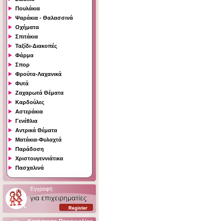
Πουλάκια
Ψαράκια - Θαλασσινά
Οχήματα
Σπιτάκια
Ταξίδι-Διακοπές
Φάρμα
Σπορ
Φρούτα-Λαχανικά
Φυτά
Ζαχαρωτά Θέματα
Καρδούλες
Αστεράκια
Γενέθλια
Αντρικά Θέματα
Ματάκια-Φυλαχτά
Παράδοση
Χριστουγεννιάτικα
Πασχαλινά