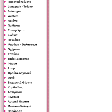
Πειρατικά Θέματα
Luna park - Τσίρκο
Διάστημα
Western
Ινδιάνοι
Παιδάκια
Επαγγέλματα
Ζωάκια
Πουλάκια
Ψαράκια - Θαλασσινά
Οχήματα
Σπιτάκια
Ταξίδι-Διακοπές
Φάρμα
Σπορ
Φρούτα-Λαχανικά
Φυτά
Ζαχαρωτά Θέματα
Καρδούλες
Αστεράκια
Γενέθλια
Αντρικά Θέματα
Ματάκια-Φυλαχτά
Παράδοση