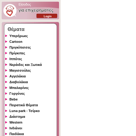
Θέματα
Υπερήρωες
Cartoon
Πριγκίπισσες
Πρίγκιπες
Ιππότες
Νεράιδες και Ξωτικά
Μαγισσούλες
Αγγελάκια
Διαβολάκια
Μπαλαρίνες
Γοργόνες
Bebe
Πειρατικά Θέματα
Luna park - Τσίρκο
Διάστημα
Western
Ινδιάνοι
Παιδάκια