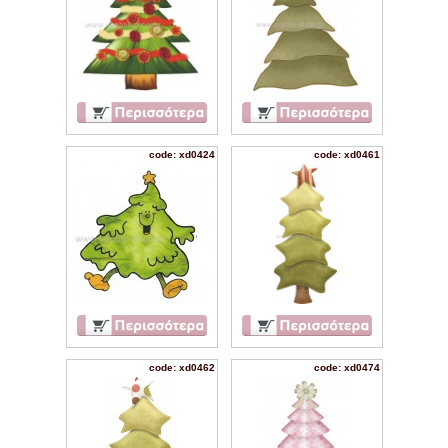
code: xd0424
code: xd0461
code: xd0462
code: xd0474