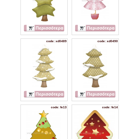
code: xd0489
code: xd0490
code: fe13
code: fe14