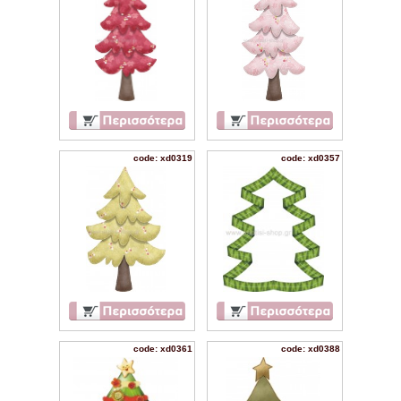
code: xd0319
code: xd0357
code: xd0361
code: xd0388