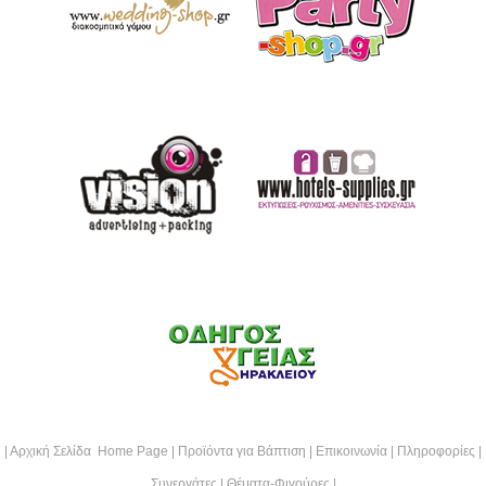
|
Αρχική Σελίδα Home Page
|
Προϊόντα για Βάπτιση
|
Επικοινωνία
|
Πληροφορίες
|
Συνεργάτες
|
Θέματα-Φιγούρες
|