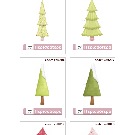
code: xd0296
code: xd0297
code: xd0317
code: xd0318