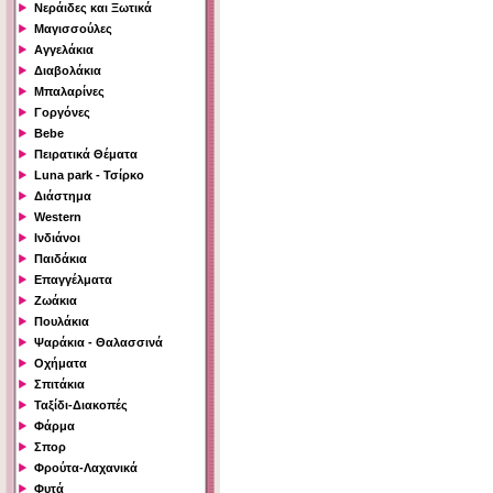
Νεράιδες και Ξωτικά
Μαγισσούλες
Αγγελάκια
Διαβολάκια
Μπαλαρίνες
Γοργόνες
Bebe
Πειρατικά Θέματα
Luna park - Τσίρκο
Διάστημα
Western
Ινδιάνοι
Παιδάκια
Επαγγέλματα
Ζωάκια
Πουλάκια
Ψαράκια - Θαλασσινά
Οχήματα
Σπιτάκια
Ταξίδι-Διακοπές
Φάρμα
Σπορ
Φρούτα-Λαχανικά
Φυτά