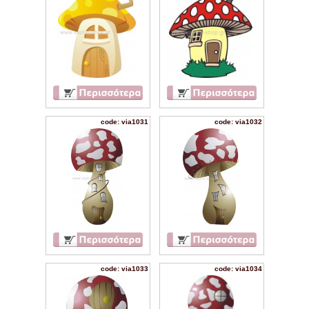
code: via1031
code: via1032
code: via1033
code: via1034