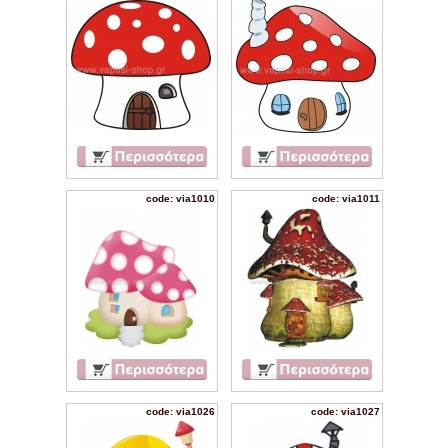
code: via1010
code: via1011
code: via1026
code: via1027