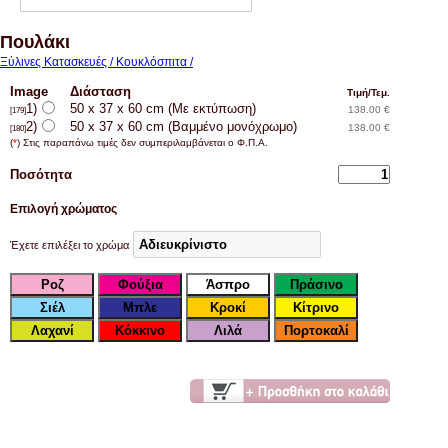
Πουλάκι
Ξύλινες Κατασκευές / Κουκλόσπιτα /
Image
Διάσταση
Τιμή/Τεμ.
1)
50 x 37 x 60 cm (Με εκτύπωση)
138.00 €
[179]
2)
50 x 37 x 60 cm (Βαμμένο μονόχρωμο)
138.00 €
[180]
(
*
) Στις παραπάνω τιμές δεν συμπεριλαμβάνεται ο Φ.Π.Α.
Ποσότητα
Επιλογή χρώματος
Έχετε επιλέξει το χρώμα