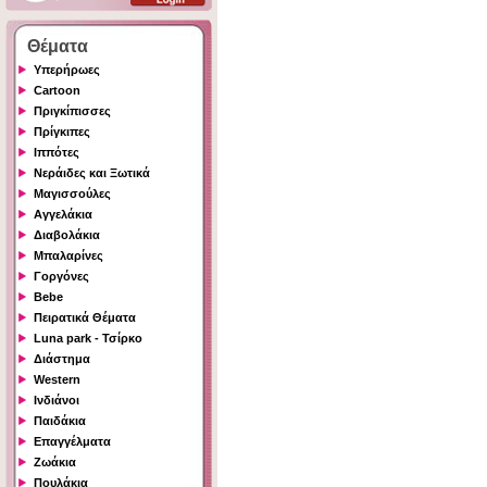
Θέματα
Υπερήρωες
Cartoon
Πριγκίπισσες
Πρίγκιπες
Ιππότες
Νεράιδες και Ξωτικά
Μαγισσούλες
Αγγελάκια
Διαβολάκια
Μπαλαρίνες
Γοργόνες
Bebe
Πειρατικά Θέματα
Luna park - Τσίρκο
Διάστημα
Western
Ινδιάνοι
Παιδάκια
Επαγγέλματα
Ζωάκια
Πουλάκια