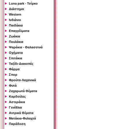
Luna park - Τσίρκο
Διάστημα
Western
Ινδιάνοι
Παιδάκια
Επαγγέλματα
Ζωάκια
Πουλάκια
Ψαράκια - Θαλασσινά
Οχήματα
Σπιτάκια
Ταξίδι-Διακοπές
Φάρμα
Σπορ
Φρούτα-Λαχανικά
Φυτά
Ζαχαρωτά Θέματα
Καρδούλες
Αστεράκια
Γενέθλια
Αντρικά Θέματα
Ματάκια-Φυλαχτά
Παράδοση