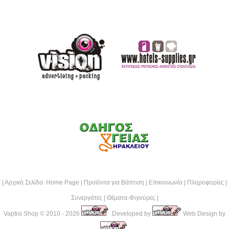
|
Αρχική Σελίδα Home Page
|
Προϊόντα για Βάπτιση
|
Επικοινωνία
|
Πληροφορίες
|
Συνεργάτες
|
Θέματα-Φιγούρες
|
Vaptisi Shop
© 2010 - 2026
Developed by
Web Design by