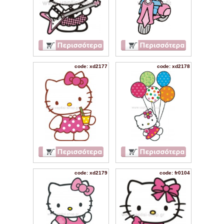
code: xd2177
code: xd2178
code: xd2179
code: fr0104