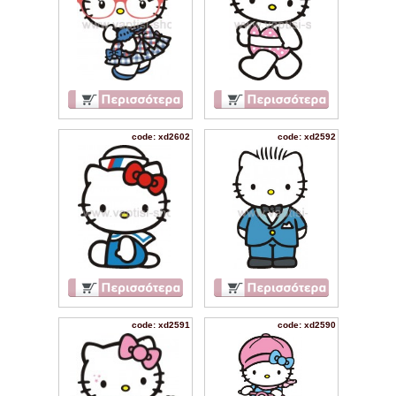
code: xd2602
code: xd2592
code: xd2591
code: xd2590