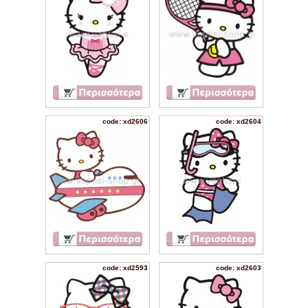
code: xd2606
code: xd2604
code: xd2593
code: xd2603