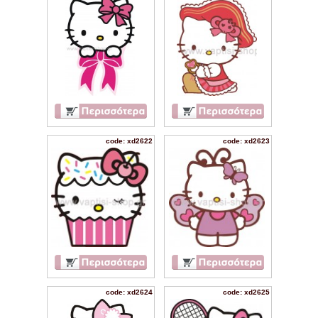
code: xd2622
code: xd2623
code: xd2624
code: xd2625