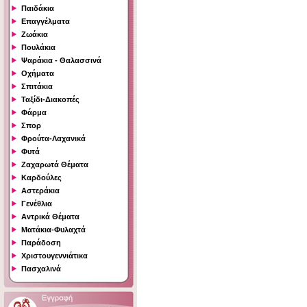
Παιδάκια
Επαγγέλματα
Ζωάκια
Πουλάκια
Ψαράκια - Θαλασσινά
Οχήματα
Σπιτάκια
Ταξίδι-Διακοπές
Φάρμα
Σπορ
Φρούτα-Λαχανικά
Φυτά
Ζαχαρωτά Θέματα
Καρδούλες
Αστεράκια
Γενέθλια
Αντρικά Θέματα
Ματάκια-Φυλαχτά
Παράδοση
Χριστουγεννιάτικα
Πασχαλινά