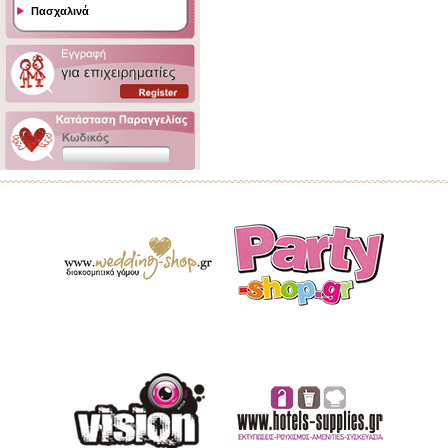
Πασχαλινά