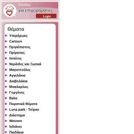
Θέματα
Υπερήρωες
Cartoon
Πριγκίπισσες
Πρίγκιπες
Ιππότες
Νεράιδες και Ξωτικά
Μαγισσούλες
Αγγελάκια
Διαβολάκια
Μπαλαρίνες
Γοργόνες
Bebe
Πειρατικά Θέματα
Luna park - Τσίρκο
Διάστημα
Western
Ινδιάνοι
Παιδάκια