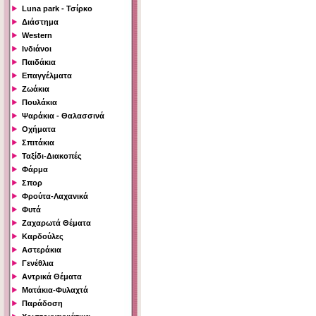
Luna park - Τσίρκο
Διάστημα
Western
Ινδιάνοι
Παιδάκια
Επαγγέλματα
Ζωάκια
Πουλάκια
Ψαράκια - Θαλασσινά
Οχήματα
Σπιτάκια
Ταξίδι-Διακοπές
Φάρμα
Σπορ
Φρούτα-Λαχανικά
Φυτά
Ζαχαρωτά Θέματα
Καρδούλες
Αστεράκια
Γενέθλια
Αντρικά Θέματα
Ματάκια-Φυλαχτά
Παράδοση