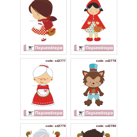
code: xd2777
code: xd2778
code: xd2779
code: xd2780