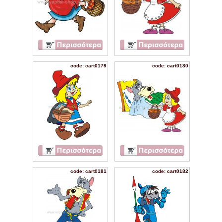
code: cart0179
code: cart0180
code: cart0181
code: cart0182