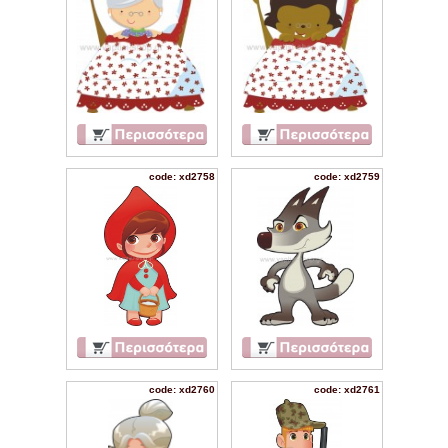
code: xd2758
code: xd2759
code: xd2760
code: xd2761