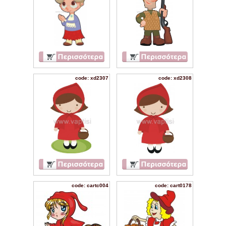
code: xd2307
code: xd2308
code: cartc004
code: cart0178