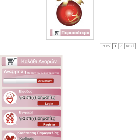
Prev
1
2
Next