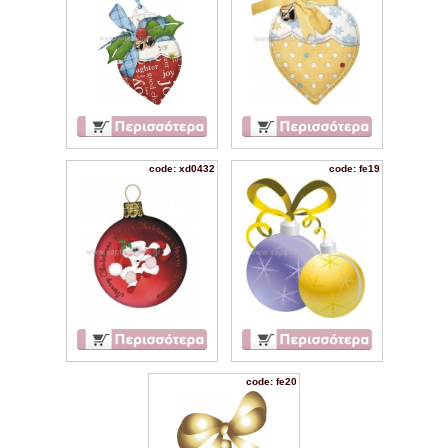
code: xd0432
code: fe19
code: fe20