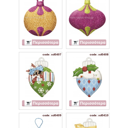
code: xd0407
code: xd0408
code: xd0409
code: xd0410