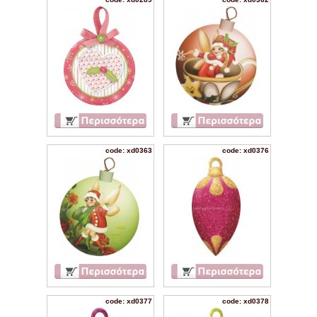
code: xd0363
code: xd0376
code: xd0377
code: xd0378