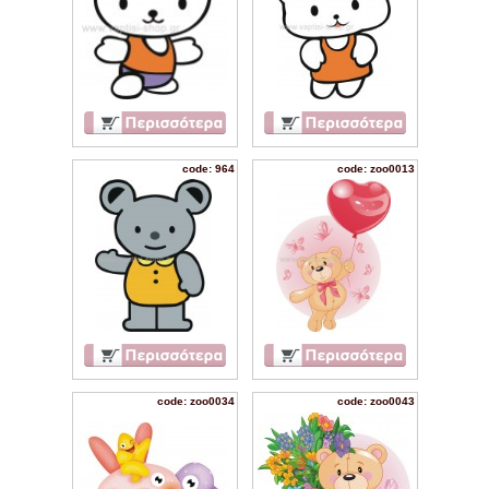
code: 964
code: zoo0013
code: zoo0034
code: zoo0043