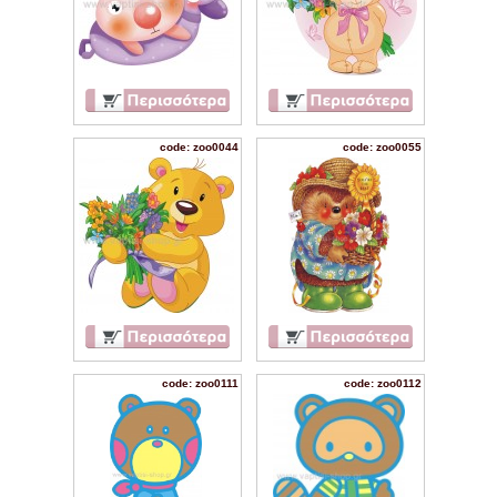
code: zoo0044
code: zoo0055
code: zoo0111
code: zoo0112