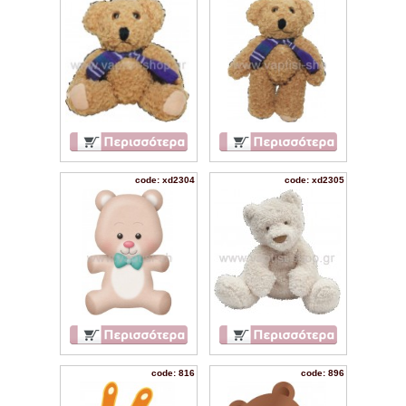
code: xd2304
code: xd2305
code: 816
code: 896