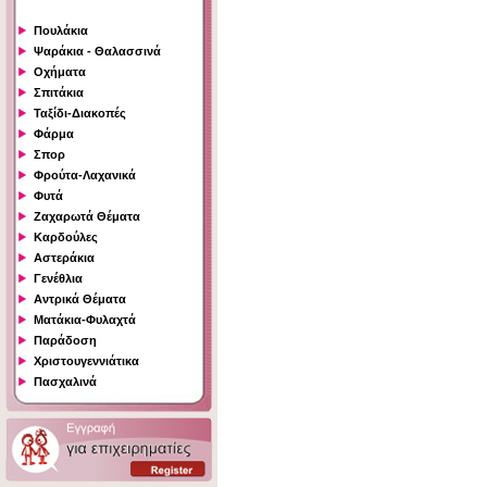
Πουλάκια
Ψαράκια - Θαλασσινά
Οχήματα
Σπιτάκια
Ταξίδι-Διακοπές
Φάρμα
Σπορ
Φρούτα-Λαχανικά
Φυτά
Ζαχαρωτά Θέματα
Καρδούλες
Αστεράκια
Γενέθλια
Αντρικά Θέματα
Ματάκια-Φυλαχτά
Παράδοση
Χριστουγεννιάτικα
Πασχαλινά