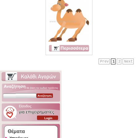
Prev
1
2
Next
Θέματα