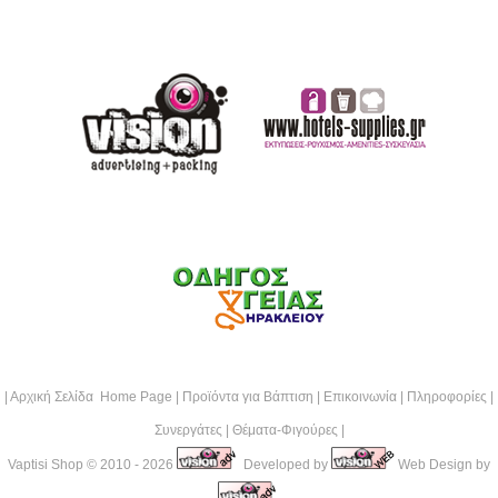
|
Αρχική Σελίδα Home Page
|
Προϊόντα για Βάπτιση
|
Επικοινωνία
|
Πληροφορίες
|
Συνεργάτες
|
Θέματα-Φιγούρες
|
Vaptisi Shop
© 2010 - 2026
Developed by
Web Design by