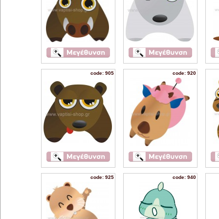
code: 905
code: 920
code: 925
code: 940