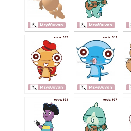
code: 942
code: 943
code: 953
code: 957