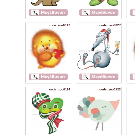
code: zoo0017
code: zoo0027
code: zoo0114
code: zoo0122