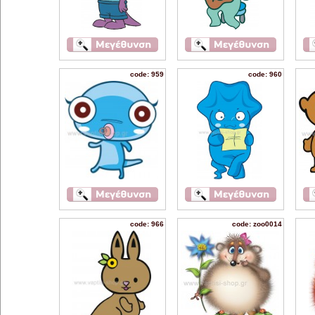
code: 959
code: 960
code: 966
code: zoo0014