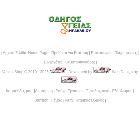
|
Αρχική Σελίδα Home Page
|
Προϊόντα για Βάπτιση
|
Επικοινωνία
|
Πληροφορίες
|
Συνεργάτες
|
Θέματα-Φιγούρες
|
Vaptisi Shop
© 2010 - 2026
Developed by
Web Design by
Ιστοσελίδες μας: |
Διαφήμιση
|
Ρούχα Εργασίας
|
Ξενοδοχειακός Εξοπλισμός
|
Βάπτιση
|
Γάμος
|
Party
|
Ιατρικός Οδηγός
|